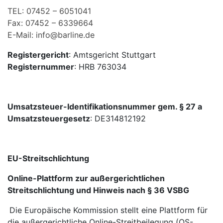
TEL: 07452 – 6051041
Fax: 07452 – 6339664
E-Mail: info@barline.de
Registergericht
: Amtsgericht Stuttgart
Registernummer
: HRB 763034
Umsatzsteuer-Identifikationsnummer gem. § 27 a
Umsatzsteuergesetz
: DE314812192
EU-Streitschlichtung
Online-Plattform zur außergerichtlichen
Streitschlichtung und Hinweis nach § 36 VSBG
Die Europäische Kommission stellt eine Plattform für
die außergerichtliche Online-Streitbeilegung (OS-