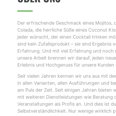
Der erfrischende Geschmack eines Mojitos, d
Colada, die herrliche Süße eines Coconut Kiss
jeder wünscht, der einen Cocktail trinken mö
sind kein Zufallsprodukt – sie sind Ergebnis
Erfahrung. Und mit viel Erfahrung und noch 
unsere Arbeit brennen wir darauf, jeden neu
Erlebnis und Hochgenuss für unsere Kunden
Seit vielen Jahren kennen wir uns aus mit d
in allen Varianten, allen Ausführungen und b
am Puls der Zeit. Seit einigen Jahren bieten 
mit weiteren Dienstleistungen wie Beratung 
Veranstaltungen als Profis an. Und dies ist d
Selbstverständlichkeit. Nur wenige wirklich p