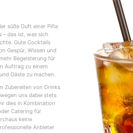
er süße Duft einer Piña
 – das ist, was sich
chte. Gute Cocktails
 von Gespür, Wissen und
mehr Begeisterung für
en Auftrag zu einem
 und Gäste zu machen.
em Zubereiten von Drinks
ewegen uns dabei stets
wir dies in Kombination
oder Catering für
urchaus keine
rofessionelle Anbieter