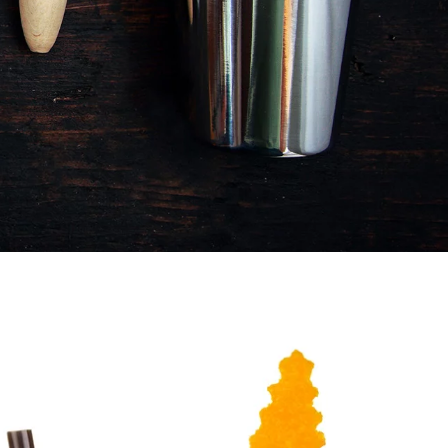
L-CATERING – DEUTSCHLAN