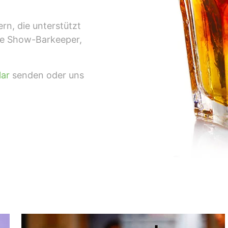
rn, die unterstützt
ie Show-Barkeeper,
lar
senden oder uns