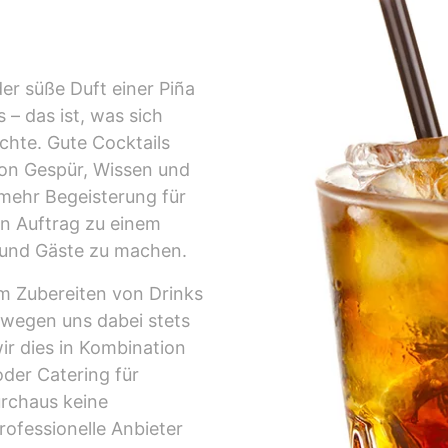
er süße Duft einer Piña
 – das ist, was sich
chte. Gute Cocktails
 von Gespür, Wissen und
mehr Begeisterung für
en Auftrag zu einem
 und Gäste zu machen.
em Zubereiten von Drinks
ewegen uns dabei stets
wir dies in Kombination
oder Catering für
urchaus keine
rofessionelle Anbieter