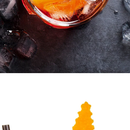
L-CATERING – DEUTSCHLAN