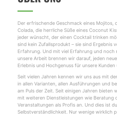
Der erfrischende Geschmack eines Mojitos, d
Colada, die herrliche Süße eines Coconut Kiss
jeder wünscht, der einen Cocktail trinken mö
sind kein Zufallsprodukt – sie sind Ergebnis
Erfahrung. Und mit viel Erfahrung und noch 
unsere Arbeit brennen wir darauf, jeden neu
Erlebnis und Hochgenuss für unsere Kunden
Seit vielen Jahren kennen wir uns aus mit d
in allen Varianten, allen Ausführungen und b
am Puls der Zeit. Seit einigen Jahren bieten 
mit weiteren Dienstleistungen wie Beratung 
Veranstaltungen als Profis an. Und dies ist d
Selbstverständlichkeit. Nur wenige wirklich p