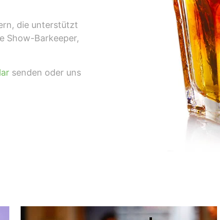
rn, die unterstützt
ie Show-Barkeeper,
lar
senden oder uns