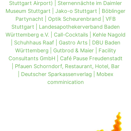
Stuttgart Airport) |
Sternennächte im Daimler
Museum Stuttgart |
Jako-o Stuttgart |
Böblinger
Partynacht |
Optik Scheurenbrand |
VFB
Stuttgart |
Landesapothekerverband Baden
Württemberg e.V. |
Call-Cocktails |
Kehle Nagold
|
Schuhhaus Raaf |
Gastro Arts |
DBU Baden
Württemberg |
Gutbrod & Maier |
Facility
Consultants GmbH |
Café Pause Freudenstadt
|
Pfauen Schorndorf, Restaurant, Hotel, Bar
|
Deutscher Sparkassenverlag |
Mobex
comminication