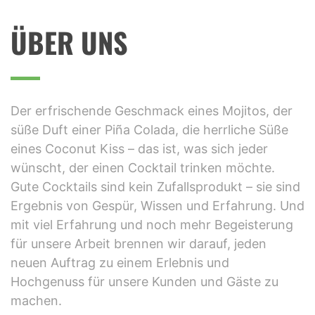
PROFESSIONELLER BARKEE
ÜBER UNS
Der erfrischende Geschmack eines Mojitos, der
süße Duft einer Piña Colada, die herrliche Süße
eines Coconut Kiss – das ist, was sich jeder
wünscht, der einen Cocktail trinken möchte.
Gute Cocktails sind kein Zufallsprodukt – sie sind
Ergebnis von Gespür, Wissen und Erfahrung. Und
mit viel Erfahrung und noch mehr Begeisterung
für unsere Arbeit brennen wir darauf, jeden
neuen Auftrag zu einem Erlebnis und
Hochgenuss für unsere Kunden und Gäste zu
machen.