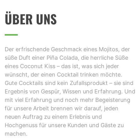
PROFESSIONELLER BARKEE
ÜBER UNS
Der erfrischende Geschmack eines Mojitos, der
süße Duft einer Piña Colada, die herrliche Süße
eines Coconut Kiss – das ist, was sich jeder
wünscht, der einen Cocktail trinken möchte.
Gute Cocktails sind kein Zufallsprodukt – sie sind
Ergebnis von Gespür, Wissen und Erfahrung. Und
mit viel Erfahrung und noch mehr Begeisterung
für unsere Arbeit brennen wir darauf, jeden
neuen Auftrag zu einem Erlebnis und
Hochgenuss für unsere Kunden und Gäste zu
machen.