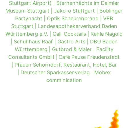
Stuttgart Airport) |
Sternennächte im Daimler
Museum Stuttgart |
Jako-o Stuttgart |
Böblinger
Partynacht |
Optik Scheurenbrand |
VFB
Stuttgart |
Landesapothekerverband Baden
Württemberg e.V. |
Call-Cocktails |
Kehle Nagold
|
Schuhhaus Raaf |
Gastro Arts |
DBU Baden
Württemberg |
Gutbrod & Maier |
Facility
Consultants GmbH |
Café Pause Freudenstadt
|
Pfauen Schorndorf, Restaurant, Hotel, Bar
|
Deutscher Sparkassenverlag |
Mobex
comminication