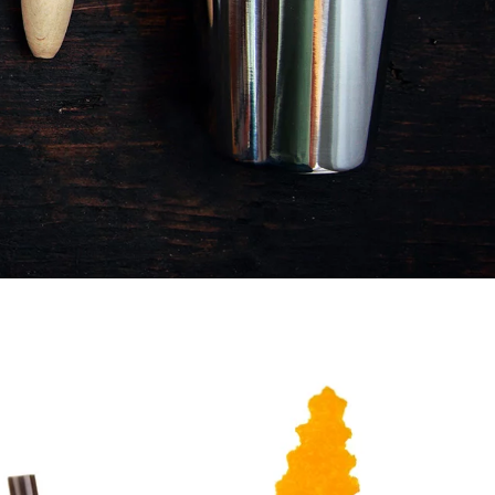
L-CATERING – DEUTSCHLAN