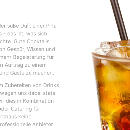
er süße Duft einer Piña
 – das ist, was sich
chte. Gute Cocktails
 von Gespür, Wissen und
mehr Begeisterung für
en Auftrag zu einem
 und Gäste zu machen.
em Zubereiten von Drinks
ewegen uns dabei stets
wir dies in Kombination
oder Catering für
urchaus keine
rofessionelle Anbieter