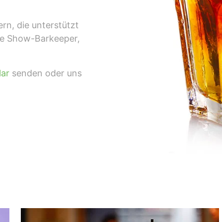
rn, die unterstützt
ie Show-Barkeeper,
lar
senden oder uns