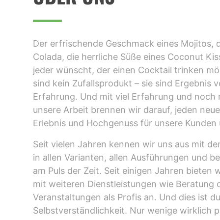
Der erfrischende Geschmack eines Mojitos, d
Colada, die herrliche Süße eines Coconut Kiss
jeder wünscht, der einen Cocktail trinken mö
sind kein Zufallsprodukt – sie sind Ergebnis
Erfahrung. Und mit viel Erfahrung und noch 
unsere Arbeit brennen wir darauf, jeden neu
Erlebnis und Hochgenuss für unsere Kunden
Seit vielen Jahren kennen wir uns aus mit d
in allen Varianten, allen Ausführungen und b
am Puls der Zeit. Seit einigen Jahren bieten 
mit weiteren Dienstleistungen wie Beratung 
Veranstaltungen als Profis an. Und dies ist d
Selbstverständlichkeit. Nur wenige wirklich p