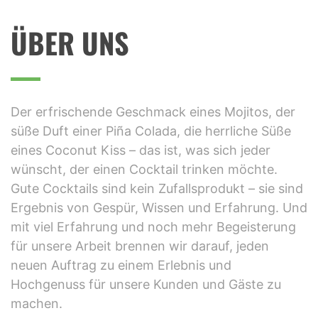
PROFESSIONELLER BARKEE
ÜBER UNS
Der erfrischende Geschmack eines Mojitos, der
süße Duft einer Piña Colada, die herrliche Süße
eines Coconut Kiss – das ist, was sich jeder
wünscht, der einen Cocktail trinken möchte.
Gute Cocktails sind kein Zufallsprodukt – sie sind
Ergebnis von Gespür, Wissen und Erfahrung. Und
mit viel Erfahrung und noch mehr Begeisterung
für unsere Arbeit brennen wir darauf, jeden
neuen Auftrag zu einem Erlebnis und
Hochgenuss für unsere Kunden und Gäste zu
machen.