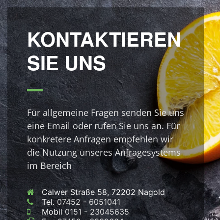
KONTAKTIEREN
SIE UNS
Für allgemeine Fragen senden Sie uns
eine Email oder rufen Sie uns an. Für
konkretere Anfragen empfehlen wir
die Nutzung unseres Anfragesystems
im Bereich
Calwer Straße 58, 72202 Nagold
Tel.
07452 - 6051041
Mobil
0151 - 23045635