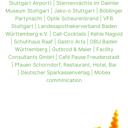
Stuttgart Airport) |
Sternennächte im Daimler
Museum Stuttgart |
Jako-o Stuttgart |
Böblinger
Partynacht |
Optik Scheurenbrand |
VFB
Stuttgart |
Landesapothekerverband Baden
Württemberg e.V. |
Call-Cocktails |
Kehle Nagold
|
Schuhhaus Raaf |
Gastro Arts |
DBU Baden
Württemberg |
Gutbrod & Maier |
Facility
Consultants GmbH |
Café Pause Freudenstadt
|
Pfauen Schorndorf, Restaurant, Hotel, Bar
|
Deutscher Sparkassenverlag |
Mobex
comminication