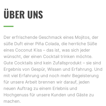
PROFESSIONELLER BARKEE
ÜBER UNS
Der erfrischende Geschmack eines Mojitos, der
süße Duft einer Piña Colada, die herrliche Süße
eines Coconut Kiss – das ist, was sich jeder
wünscht, der einen Cocktail trinken möchte.
Gute Cocktails sind kein Zufallsprodukt – sie sind
Ergebnis von Gespür, Wissen und Erfahrung. Und
mit viel Erfahrung und noch mehr Begeisterung
für unsere Arbeit brennen wir darauf, jeden
neuen Auftrag zu einem Erlebnis und
Hochgenuss für unsere Kunden und Gäste zu
machen.