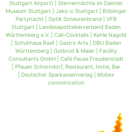
Stuttgart Airport) |
Sternennächte im Daimler
Museum Stuttgart |
Jako-o Stuttgart |
Böblinger
Partynacht |
Optik Scheurenbrand |
VFB
Stuttgart |
Landesapothekerverband Baden
Württemberg e.V. |
Call-Cocktails |
Kehle Nagold
|
Schuhhaus Raaf |
Gastro Arts |
DBU Baden
Württemberg |
Gutbrod & Maier |
Facility
Consultants GmbH |
Café Pause Freudenstadt
|
Pfauen Schorndorf, Restaurant, Hotel, Bar
|
Deutscher Sparkassenverlag |
Mobex
comminication