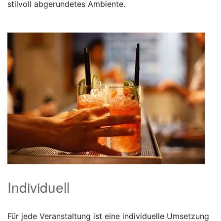
stilvoll abgerundetes Ambiente.
Individuell
Für jede Veranstaltung ist eine individuelle Umsetzung