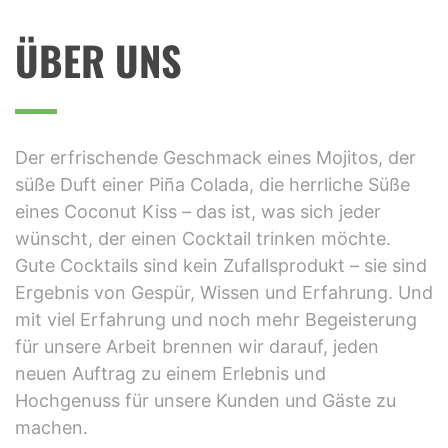
PROFESSIONELLER BARKEE
ÜBER UNS
Der erfrischende Geschmack eines Mojitos, der
süße Duft einer Piña Colada, die herrliche Süße
eines Coconut Kiss – das ist, was sich jeder
wünscht, der einen Cocktail trinken möchte.
Gute Cocktails sind kein Zufallsprodukt – sie sind
Ergebnis von Gespür, Wissen und Erfahrung. Und
mit viel Erfahrung und noch mehr Begeisterung
für unsere Arbeit brennen wir darauf, jeden
neuen Auftrag zu einem Erlebnis und
Hochgenuss für unsere Kunden und Gäste zu
machen.