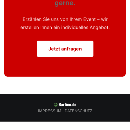
gerne.
Erzählen Sie uns von Ihrem Event – wir
erstellen Ihnen ein individuelles Angebot.
Jetzt anfragen
Barline.de
|
IMPRESSUM
DATENSCHUTZ