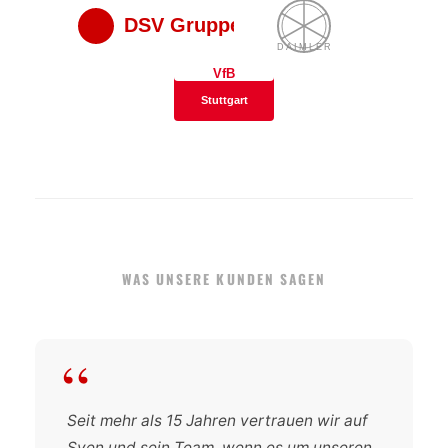
DSV Gruppe
DAIMLER
VfB
Stuttgart
WAS UNSERE KUNDEN SAGEN
“
Seit mehr als 15 Jahren vertrauen wir auf
Sven und sein Team, wenn es um unseren