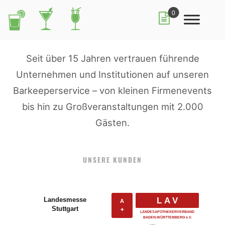
0
Seit über 15 Jahren vertrauen führende
Unternehmen und Institutionen auf unseren
Barkeeperservice – von kleinen Firmenevents
bis hin zu Großveranstaltungen mit 2.000
Gästen.
UNSERE KUNDEN
Landesmesse
LAV
A
Stuttgart
✚
LANDESAPOTHEKERVERBAND
BADEN-WÜRTTEMBERG e.V.